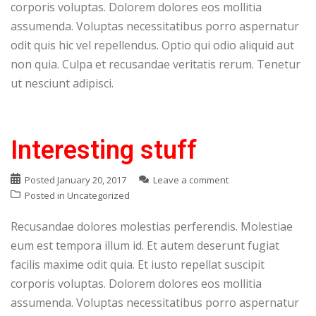
corporis voluptas. Dolorem dolores eos mollitia
assumenda. Voluptas necessitatibus porro aspernatur
odit quis hic vel repellendus. Optio qui odio aliquid aut
non quia. Culpa et recusandae veritatis rerum. Tenetur
ut nesciunt adipisci.
Interesting stuff
Posted
January 20, 2017
Leave a comment
Posted in
Uncategorized
Recusandae dolores molestias perferendis. Molestiae
eum est tempora illum id. Et autem deserunt fugiat
facilis maxime odit quia. Et iusto repellat suscipit
corporis voluptas. Dolorem dolores eos mollitia
assumenda. Voluptas necessitatibus porro aspernatur